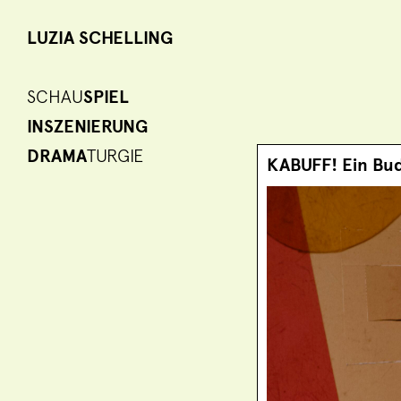
LUZIA SCHELLING
SCHAU
SPIEL
INSZENIERUNG
DRAMA
TURGIE
KABUFF! Ein Bud