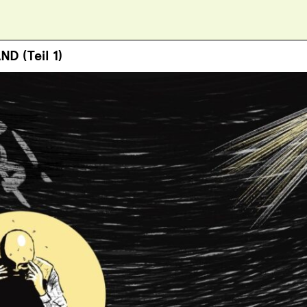
D (Teil 1)