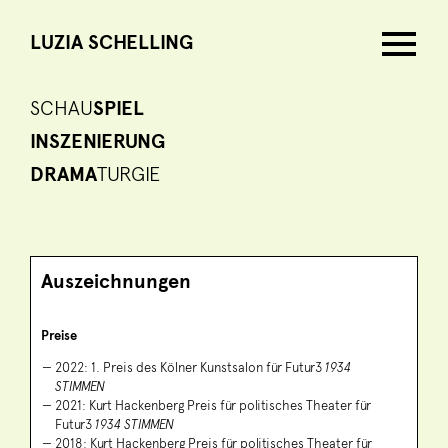
LUZIA SCHELLING
SCHAU
SPIEL
INSZENIERUNG
DRAMA
TURGIE
Auszeichnungen
Preise
2022: 1. Preis des Kölner Kunstsalon für Futur3
1934
STIMMEN
2021: Kurt Hackenberg Preis für politisches Theater für
Futur3
1934 STIMMEN
2018: Kurt Hackenberg Preis für politisches Theater für