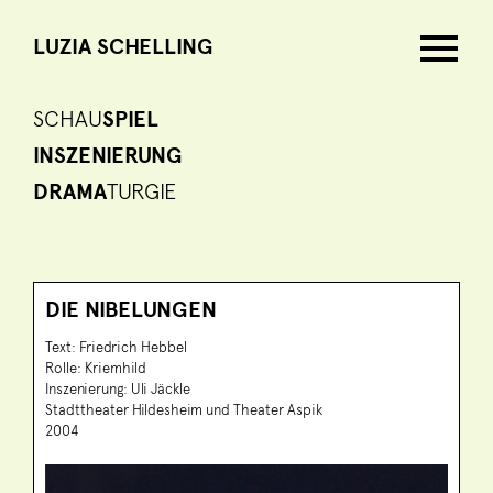
LUZIA SCHELLING
SCHAU
SPIEL
INSZENIERUNG
DRAMA
TURGIE
DIE NIBELUNGEN
Text: Friedrich Hebbel
Rolle: Kriemhild
Inszenierung: Uli Jäckle
Stadttheater Hildesheim und Theater Aspik
2004