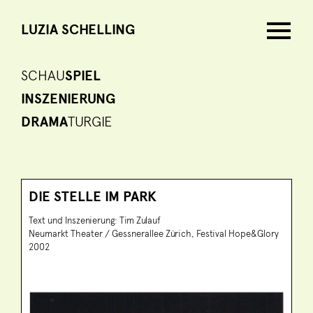
LUZIA SCHELLING
SCHAU
SPIEL
INSZENIERUNG
DRAMA
TURGIE
DIE STELLE IM PARK
Text und Inszenierung: Tim Zulauf
Neumarkt Theater / Gessnerallee Zürich, Festival Hope&Glory
2002